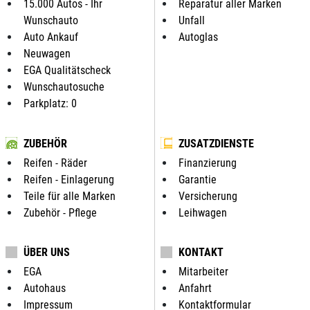
15.000 Autos - Ihr
Reparatur aller Marken
Wunschauto
Unfall
Auto Ankauf
Autoglas
Neuwagen
EGA Qualitätscheck
Wunschautosuche
Parkplatz: 0
ZUBEHÖR
ZUSATZDIENSTE
Reifen - Räder
Finanzierung
Reifen - Einlagerung
Garantie
Teile für alle Marken
Versicherung
Zubehör - Pflege
Leihwagen
ÜBER UNS
KONTAKT
EGA
Mitarbeiter
Autohaus
Anfahrt
Impressum
Kontaktformular