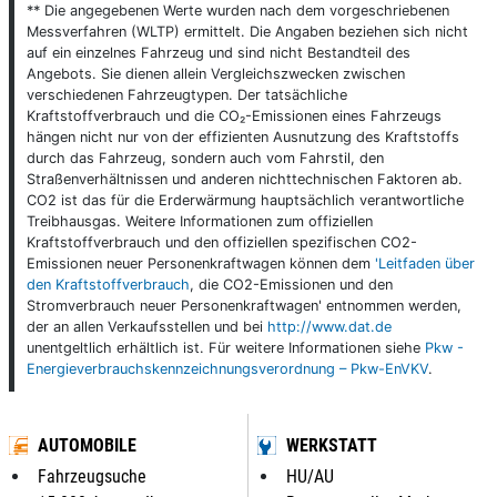
** Die angegebenen Werte wurden nach dem vorgeschriebenen
Messverfahren (WLTP) ermittelt. Die Angaben beziehen sich nicht
auf ein einzelnes Fahrzeug und sind nicht Bestandteil des
Angebots. Sie dienen allein Vergleichszwecken zwischen
verschiedenen Fahrzeugtypen. Der tatsächliche
Kraftstoffverbrauch und die CO₂-Emissionen eines Fahrzeugs
hängen nicht nur von der effizienten Ausnutzung des Kraftstoffs
durch das Fahrzeug, sondern auch vom Fahrstil, den
Straßenverhältnissen und anderen nichttechnischen Faktoren ab.
CO2 ist das für die Erderwärmung hauptsächlich verantwortliche
Treibhausgas. Weitere Informationen zum offiziellen
Kraftstoffverbrauch und den offiziellen spezifischen CO2-
Emissionen neuer Personenkraftwagen können dem
'Leitfaden über
den Kraftstoffverbrauch
, die CO2-Emissionen und den
Stromverbrauch neuer Personenkraftwagen' entnommen werden,
der an allen Verkaufsstellen und bei
http://www.dat.de
unentgeltlich erhältlich ist. Für weitere Informationen siehe
Pkw -
Energieverbrauchskennzeichnungsverordnung – Pkw-EnVKV
.
AUTOMOBILE
WERKSTATT
Fahrzeugsuche
HU/AU