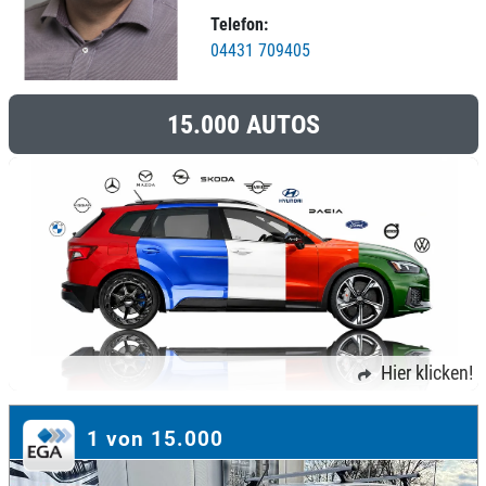
Telefon:
04431 709405
15.000 AUTOS
Hier klicken!
1 von 15.000