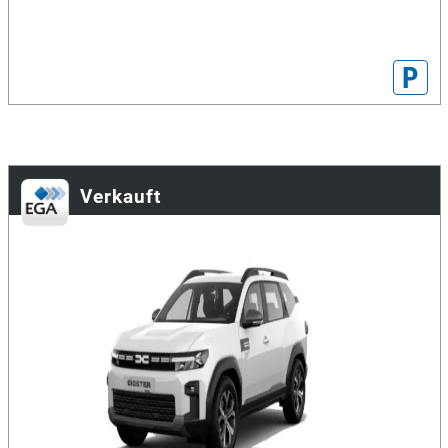
P
Verkauft