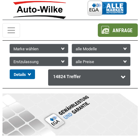
ANFRAGE
14824
Treffer