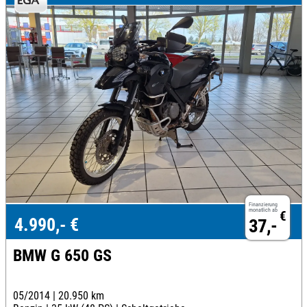
Finanzierung
monatlich ab
€
4.990,- €
37,-
BMW G 650 GS
05/2014 |
20.950 km