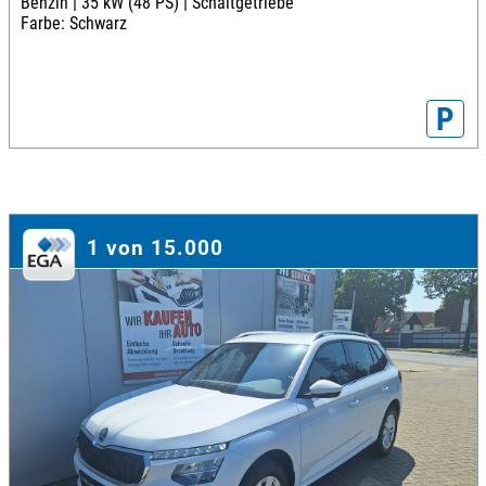
Benzin |
35 kW (48 PS) |
Schaltgetriebe
Farbe: Schwarz
P
1 von 15.000