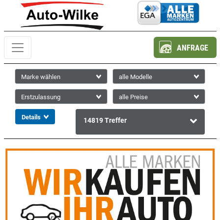
ANFRAGE
14819
Treffer