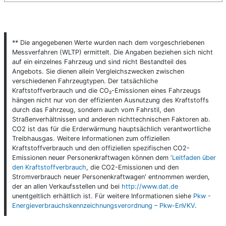
** Die angegebenen Werte wurden nach dem vorgeschriebenen
Messverfahren (WLTP) ermittelt. Die Angaben beziehen sich nicht
auf ein einzelnes Fahrzeug und sind nicht Bestandteil des
Angebots. Sie dienen allein Vergleichszwecken zwischen
verschiedenen Fahrzeugtypen. Der tatsächliche
Kraftstoffverbrauch und die CO₂-Emissionen eines Fahrzeugs
hängen nicht nur von der effizienten Ausnutzung des Kraftstoffs
durch das Fahrzeug, sondern auch vom Fahrstil, den
Straßenverhältnissen und anderen nichttechnischen Faktoren ab.
CO2 ist das für die Erderwärmung hauptsächlich verantwortliche
Treibhausgas. Weitere Informationen zum offiziellen
Kraftstoffverbrauch und den offiziellen spezifischen CO2-
Emissionen neuer Personenkraftwagen können dem
'Leitfaden über
den Kraftstoffverbrauch
, die CO2-Emissionen und den
Stromverbrauch neuer Personenkraftwagen' entnommen werden,
der an allen Verkaufsstellen und bei
http://www.dat.de
unentgeltlich erhältlich ist. Für weitere Informationen siehe
Pkw -
Energieverbrauchskennzeichnungsverordnung – Pkw-EnVKV
.