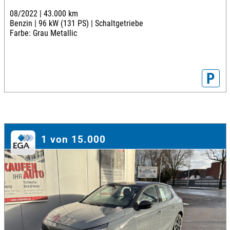
08/2022 |
43.000 km
Benzin |
96 kW (131 PS) |
Schaltgetriebe
Farbe: Grau Metallic
P
1 von 15.000